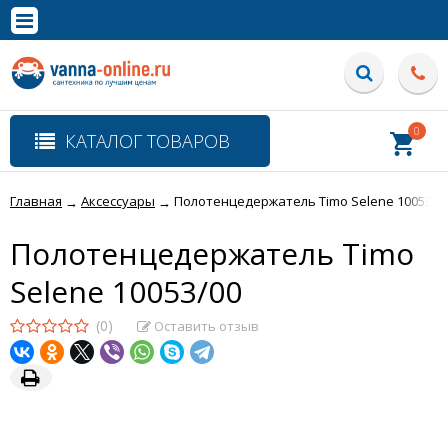
×
Полная версия сайта
0
КАТАЛОГ ТОВАРОВ
Главная
Аксессуары
Полотенцедержатель Timo Selene 10053/0
→
→
Полотенцедержатель Timo
Selene 10053/00
(0)
Оставить отзыв