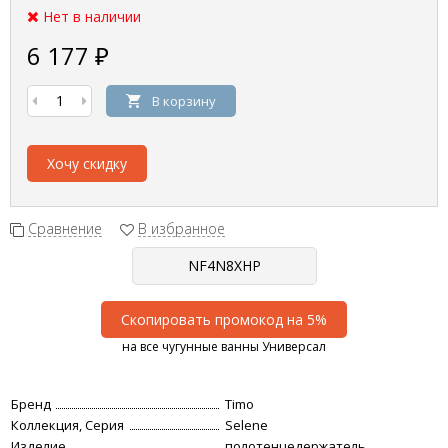
Нет в наличии
6 177
₽
В корзину
Хочу скидку
Сравнение
В избранное
Скопировать промокод на 5%
на все чугунные ванны Универсал
Бренд
Timo
Коллекция, Серия
Selene
Изделие
полотенцедержатель