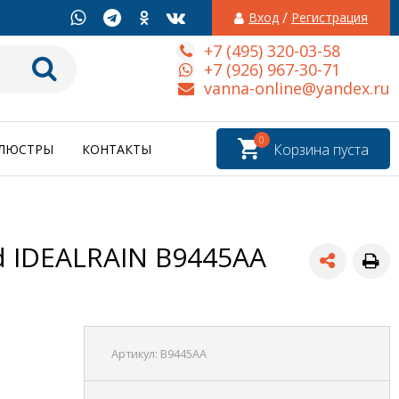
/
Вход
Регистрация
+7 (495) 320-03-58
+7 (926) 967-30-71
vanna-online@yandex.ru
0
Корзина пуста
ЛЮСТРЫ
КОНТАКТЫ
d IDEALRAIN B9445AA
Артикул:
B9445AA