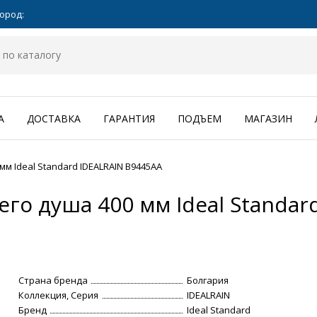
ород:
А
ДОСТАВКА
ГАРАНТИЯ
ПОДЪЕМ
МАГАЗИН
м Ideal Standard IDEALRAIN B9445AA
го душа 400 мм Ideal Standar
Страна бренда
Болгария
Коллекция, Серия
IDEALRAIN
Бренд
Ideal Standard