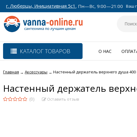
г. Люберцы, Инициативная 5с1
, Пн—Вс, 9:00—21:00
Ваш г
КАТАЛОГ ТОВАРОВ
О НАС
ОПЛАТ
Главная
Аксессуары
Настенный держатель верхнего душа 400 м
→
→
Настенный держатель верхне
(0)
Оставить отзыв