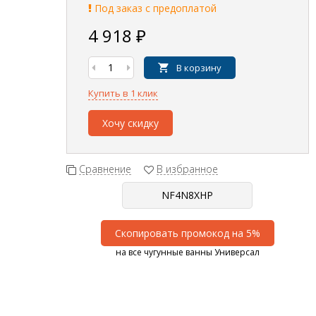
Под заказ с предоплатой
4 918
₽
В корзину
Купить в 1 клик
Хочу скидку
Сравнение
В избранное
Скопировать промокод на 5%
на все чугунные ванны Универсал