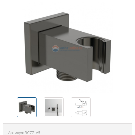
Артикул:
BC771A5