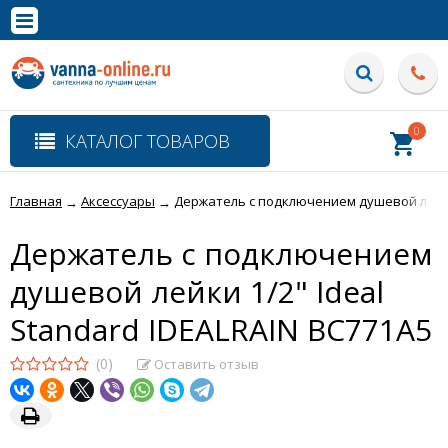
×
Полная версия сайта
0
КАТАЛОГ ТОВАРОВ
Главная
Аксессуары
Держатель с подключением душевой лейки 
→
→
Держатель с подключением
душевой лейки 1/2" Ideal
Standard IDEALRAIN BC771A5
(0)
Оставить отзыв