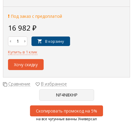
Под заказ с предоплатой
16 982
₽
В корзину
Купить в 1 клик
Хочу скидку
Сравнение
В избранное
Скопировать промокод на 5%
на все чугунные ванны Универсал