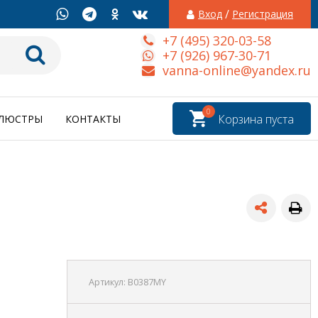
/
Вход
Регистрация
+7 (495) 320-03-58
+7 (926) 967-30-71
vanna-online@yandex.ru
0
Корзина пуста
ЛЮСТРЫ
КОНТАКТЫ
Артикул:
B0387MY