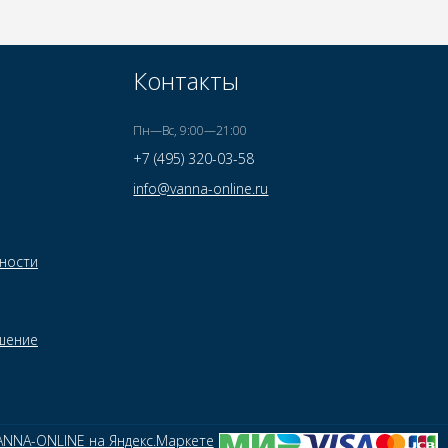
Контакты
Пн—Вс, 9:00—21:00
+7 (495) 320-03-58
info@vanna-online.ru
ности
шение