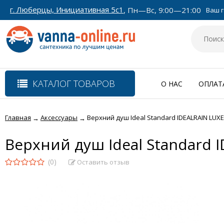
г. Люберцы, Инициативная 5с1
, Пн—Вс, 9:00—21:00
Ваш г
КАТАЛОГ ТОВАРОВ
О НАС
ОПЛАТ
Главная
Аксессуары
Верхний душ Ideal Standard IDEALRAIN LUX
→
→
Верхний душ Ideal Standard 
(0)
Оставить отзыв