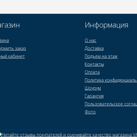
газин
Информация
зина
О нас
рмить заказ
Доставка
ный кабинет
Подъем на этаж
Контакты
Оплата
Политика конфиденциаль
Шоурум
Гарантия
Пользовательское согла
Фото