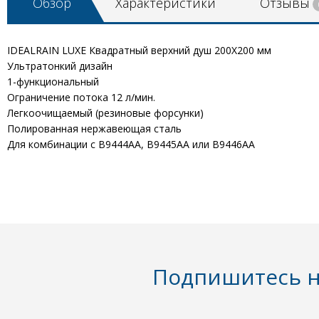
Обзор
Характеристики
Отзывы
IDEALRAIN LUXE Квадратный верхний душ 200X200 мм
Ультратонкий дизайн
1-функциональный
Ограничение потока 12 л/мин.
Легкоочищаемый (резиновые форсунки)
Полированная нержавеющая сталь
Для комбинации с B9444AA, B9445AA или B9446AA
Подпишитесь н