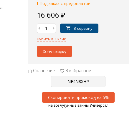
Под заказ с предоплатой
ая
16 606
₽
В корзину
Купить в 1 клик
Хочу скидку
Сравнение
В избранное
Скопировать промокод на 5%
на все чугунные ванны Универсал