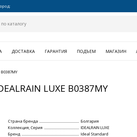
ород:
А
ДОСТАВКА
ГАРАНТИЯ
ПОДЪЕМ
МАГАЗИН
E B0387MY
IDEALRAIN LUXE B0387MY
Страна бренда
Болгария
Коллекция, Серия
IDEALRAIN LUXE
Бренд
Ideal Standard