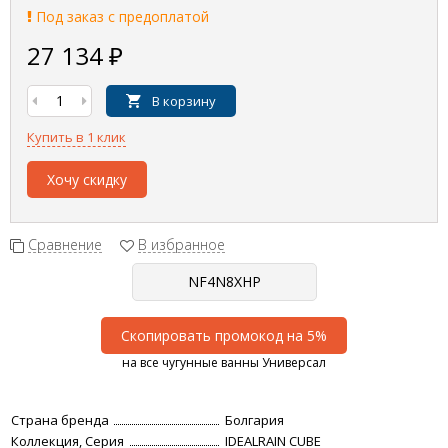
Под заказ с предоплатой
27 134
₽
В корзину
Купить в 1 клик
Хочу скидку
Сравнение
В избранное
Скопировать промокод на 5%
на все чугунные ванны Универсал
Страна бренда
Болгария
Коллекция, Серия
IDEALRAIN CUBE