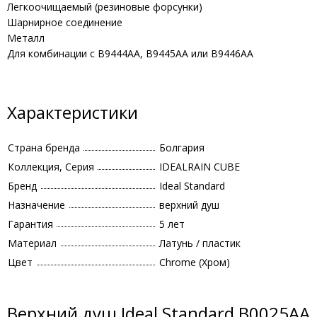
Легкоочищаемый (резиновые форсунки)
Шарнирное соединение
Металл
Для комбинации с B9444AA, B9445AA или B9446AA
Характеристики
Страна бренда
Болгария
Коллекция, Серия
IDEALRAIN CUBE
Бренд
Ideal Standard
Назначение
верхний душ
Гарантия
5 лет
Материал
Латунь / пластик
Цвет
Chrome (Хром)
Верхний душ Ideal Standard B0025AA