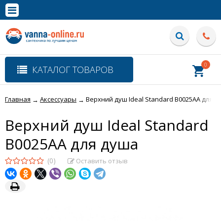
×
Полная версия сайта
0
КАТАЛОГ ТОВАРОВ
Главная
Аксессуары
Верхний душ Ideal Standard B0025AA для д
→
→
Верхний душ Ideal Standard
B0025AA для душа
(0)
Оставить отзыв