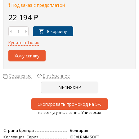
Под заказ с предоплатой
22 194
₽
В корзину
Купить в 1 клик
Хочу скидку
Сравнение
В избранное
Скопировать промокод на 5%
на все чугунные ванны Универсал
Страна бренда
Болгария
Коллекция, Серия
IDEALRAIN SOFT