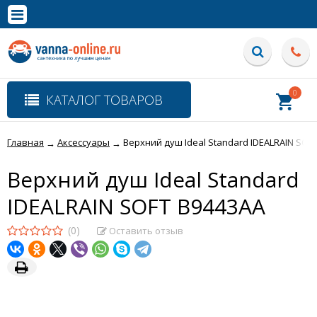
×
Полная версия сайта
0
КАТАЛОГ ТОВАРОВ
Главная
Аксессуары
Верхний душ Ideal Standard IDEALRAIN SOF
→
→
Верхний душ Ideal Standard
IDEALRAIN SOFT B9443AA
(0)
Оставить отзыв