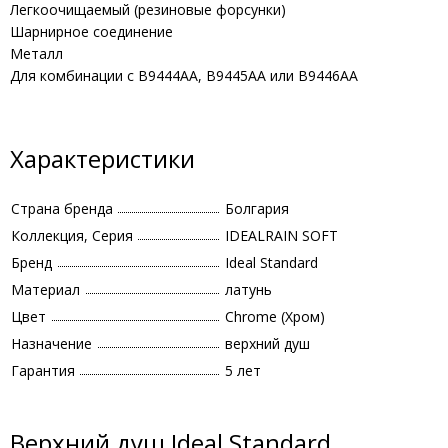
Легкоочищаемый (резиновые форсунки)
Шарнирное соединение
Металл
Для комбинации с B9444AA, B9445AA или B9446AA
Характеристики
Страна бренда
Болгария
Коллекция, Серия
IDEALRAIN SOFT
Бренд
Ideal Standard
Материал
латунь
Цвет
Chrome (Хром)
Назначение
верхний душ
Гарантия
5 лет
Верхний душ Ideal Standard