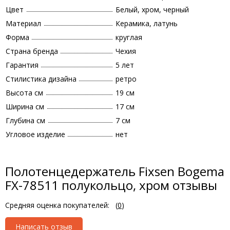
Цвет
Белый, хром, черный
Материал
Керамика, латунь
Форма
круглая
Страна бренда
Чехия
Гарантия
5 лет
Стилистика дизайна
ретро
Высота см
19 см
Ширина см
17 см
Глубина см
7 см
Угловое изделие
нет
Полотенцедержатель Fixsen Bogema
FX-78511 полукольцо, хром отзывы
Средняя оценка покупателей:
(
0
)
Написать отзыв