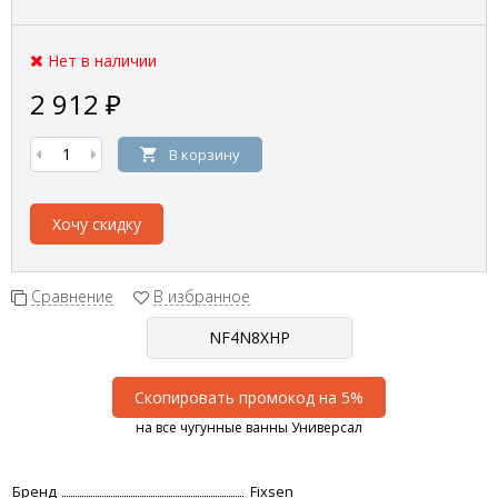
Нет в наличии
2 912
₽
В корзину
Хочу скидку
Сравнение
В избранное
Скопировать промокод на 5%
на все чугунные ванны Универсал
Бренд
Fixsen