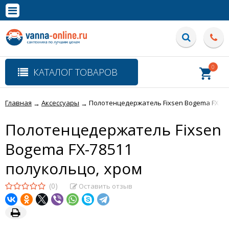
×
Полная версия сайта
0
КАТАЛОГ ТОВАРОВ
Главная
Аксессуары
Полотенцедержатель Fixsen Bogema FX-78
→
→
Полотенцедержатель Fixsen
Bogema FX-78511
полукольцо, хром
(0)
Оставить отзыв