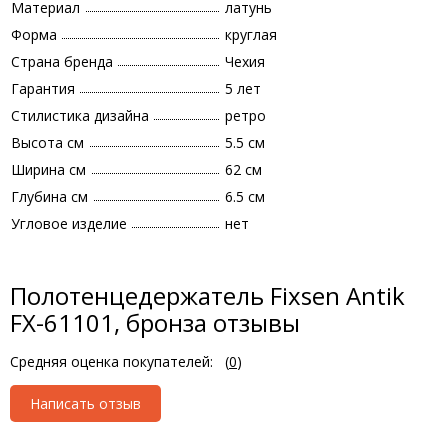
Материал
латунь
Форма
круглая
Страна бренда
Чехия
Гарантия
5 лет
Стилистика дизайна
ретро
Высота см
5.5 см
Ширина см
62 см
Глубина см
6.5 см
Угловое изделие
нет
Полотенцедержатель Fixsen Antik
FX-61101, бронза отзывы
Средняя оценка покупателей:
(
0
)
Написать отзыв