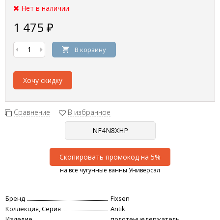
Нет в наличии
1 475
₽
В корзину
Хочу скидку
Сравнение
В избранное
Скопировать промокод на 5%
на все чугунные ванны Универсал
Бренд
Fixsen
Коллекция, Серия
Antik
Изделие
полотенцедержатель