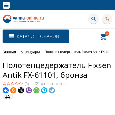
×
Полная версия сайта
0
КАТАЛОГ ТОВАРОВ
Главная
Аксессуары
Полотенцедержатель Fixsen Antik FX-61101
→
→
Полотенцедержатель Fixsen
Antik FX-61101, бронза
(0)
Оставить отзыв