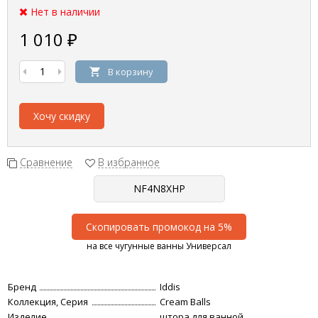
Нет в наличии
1 010
₽
В корзину
Хочу скидку
Сравнение
В избранное
Скопировать промокод на 5%
на все чугунные ванны Универсал
Бренд
Iddis
Коллекция, Серия
Cream Balls
Изделие
штора для ванной