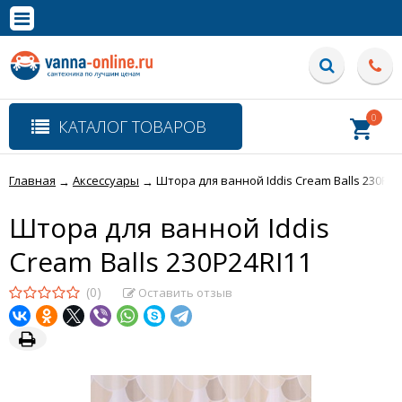
×
Полная версия сайта
0
КАТАЛОГ ТОВАРОВ
Главная
Аксессуары
Штора для ванной Iddis Cream Balls 230P24
→
→
Штора для ванной Iddis
Cream Balls 230P24RI11
(0)
Оставить отзыв