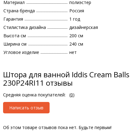
Материал
полиэстер
Страна бренда
Россия
Гарантия
1 год
Стилистика дизайна
дизайнерская
Высота см
200 см
Ширина см
240 см
Угловое изделие
нет
Штора для ванной Iddis Cream Balls
230P24RI11 отзывы
Средняя оценка покупателей:
(
0
)
Написать отзыв
Об этом товаре отзывов пока нет. Будьте первым!