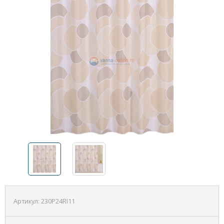
Артикул:
230P24RI11