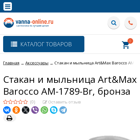
×
Полная версия сайта
0
КАТАЛОГ ТОВАРОВ
Главная
Аксессуары
Стакан и мыльница Art&Max Barocco AM-17
→
→
Стакан и мыльница Art&Max
Barocco AM-1789-Br, бронза
(0)
Оставить отзыв