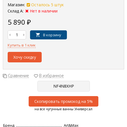
Магазин:
Осталось 5 штук
Склад А:
Нет в наличии
5 890
₽
В корзину
Купить в 1 клик
Хочу скидку
Сравнение
В избранное
Скопировать промокод на 5%
на все чугунные ванны Универсал
Бренд
Art&Max