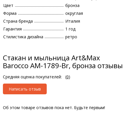
Цвет
бронза
Форма
округлая
Страна бренда
Италия
Гарантия
1 год
Стилистика дизайна
ретро
Стакан и мыльница Art&Max
Barocco AM-1789-Br, бронза отзывы
Средняя оценка покупателей:
(
0
)
Написать отзыв
Об этом товаре отзывов пока нет. Будьте первым!