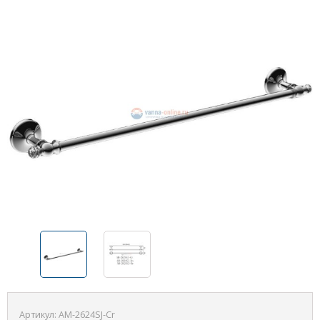
Артикул:
AM-2624SJ-Cr