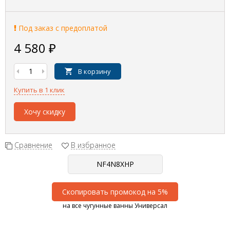
Под заказ с предоплатой
4 580
₽
В корзину
Купить в 1 клик
Хочу скидку
Сравнение
В избранное
Скопировать промокод на 5%
на все чугунные ванны Универсал