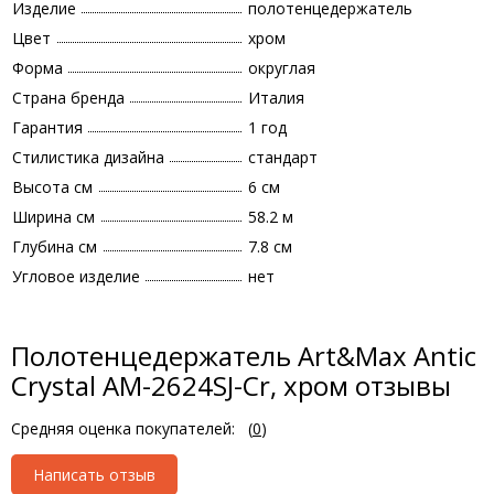
Изделие
полотенцедержатель
Цвет
хром
Форма
округлая
Страна бренда
Италия
Гарантия
1 год
Стилистика дизайна
стандарт
Высота см
6 см
Ширина см
58.2 м
Глубина см
7.8 см
Угловое изделие
нет
Полотенцедержатель Art&Max Antic
Crystal AM-2624SJ-Cr, хром отзывы
Средняя оценка покупателей:
(
0
)
Написать отзыв