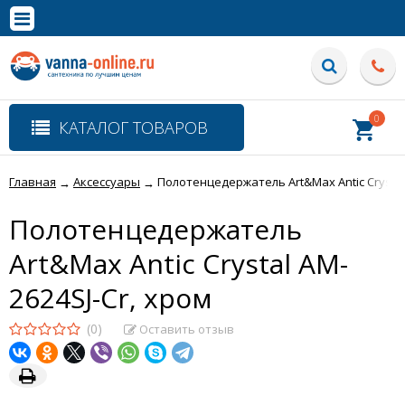
×
Полная версия сайта
0
КАТАЛОГ ТОВАРОВ
Главная
Аксессуары
Полотенцедержатель Art&Max Antic Crystal 
→
→
Полотенцедержатель
Art&Max Antic Crystal AM-
2624SJ-Cr, хром
(0)
Оставить отзыв