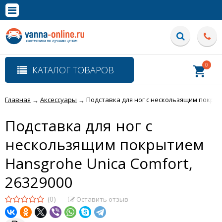
×
Полная версия сайта
0
КАТАЛОГ ТОВАРОВ
Главная
Аксессуары
Подставка для ног с нескользящим покрыт
→
→
Подставка для ног с
нескользящим покрытием
Hansgrohe Unica Comfort,
26329000
(0)
Оставить отзыв