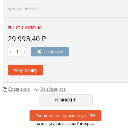
Артикул:
26329000
Нет в наличии
29 993,40
₽
В корзину
Хочу скидку
Сравнение
В избранное
Скопировать промокод на 5%
на все чугунные ванны Универсал