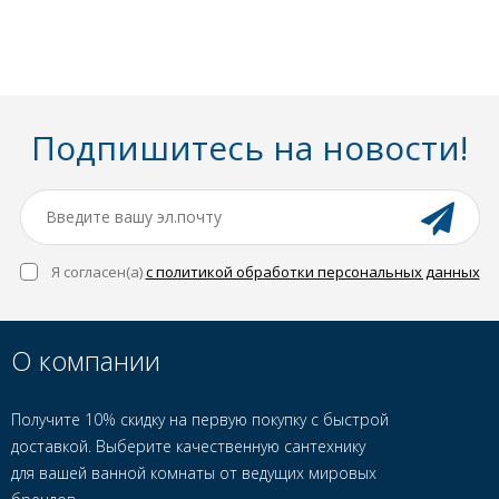
Подпишитесь на новости!
Я согласен(a)
с политикой обработки персональных данных
О компании
Получите 10% скидку на первую покупку с быстрой
доставкой. Выберите качественную сантехнику
для вашей ванной комнаты от ведущих мировых