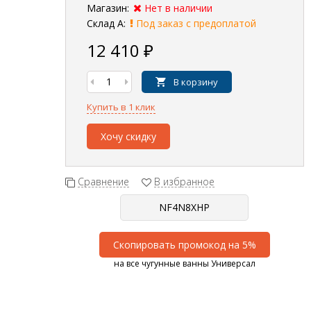
Магазин:
Нет в наличии
Склад А:
Под заказ с предоплатой
12 410
₽
В корзину
Купить в 1 клик
Хочу скидку
Сравнение
В избранное
Скопировать промокод на 5%
на все чугунные ванны Универсал