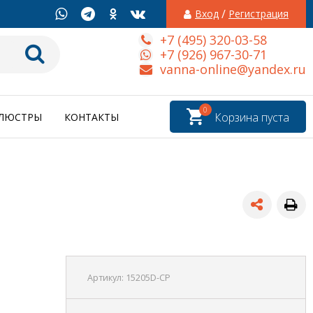
/
Вход
Регистрация
+7 (495) 320-03-58
+7 (926) 967-30-71
vanna-online@yandex.ru
0
Корзина пуста
ЛЮСТРЫ
КОНТАКТЫ
Артикул:
15205D-CP