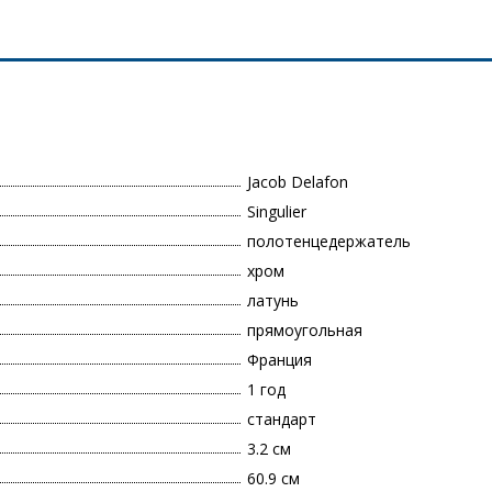
Jacob Delafon
Singulier
полотенцедержатель
хром
латунь
прямоугольная
Франция
1 год
стандарт
3.2 см
60.9 см