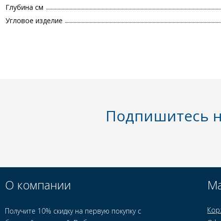
Глубина см
Угловое изделие
Подпишитесь н
О компании
Ма
Кор
Получите 10% скидку на первую покупку с