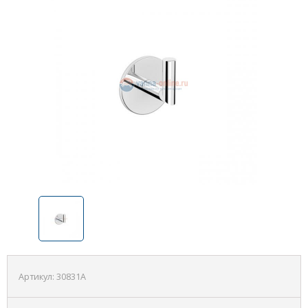
Артикул:
30831A