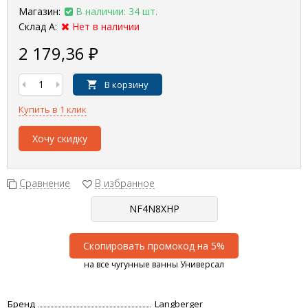
Магазин:
В наличии: 34 шт.
Склад А:
Нет в наличии
2 179,36
₽
В корзину
Купить в 1 клик
Хочу скидку
Сравнение
В избранное
Скопировать промокод на 5%
на все чугунные ванны Универсал
Бренд
Langberger