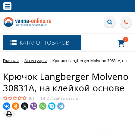
×
Полная версия сайта
0
КАТАЛОГ ТОВАРОВ
Главная
Аксессуары
Крючок Langberger Molveno 30831A, на кл
→
→
Крючок Langberger Molveno
30831A, на клейкой основе
(0)
Оставить отзыв