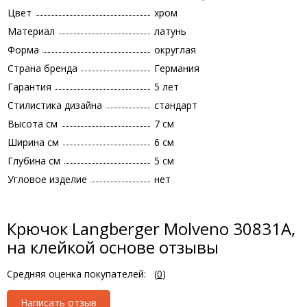
Цвет
хром
Материал
латунь
Форма
округлая
Страна бренда
Германия
Гарантия
5 лет
Стилистика дизайна
стандарт
Высота см
7 см
Ширина см
6 см
Глубина см
5 см
Угловое изделие
нет
Крючок Langberger Molveno 30831A,
на клейкой основе отзывы
Средняя оценка покупателей:
(
0
)
Написать отзыв