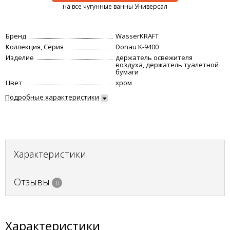
на все чугунные ванны Универсал
Бренд
WasserKRAFT
Коллекция, Серия
Donau K-9400
Изделие
держатель освежителя
воздуха, держатель туалетной
бумаги
Цвет
хром
Подробные характеристики
Характеристики
Отзывы
0
Характеристики