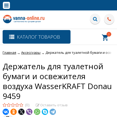
×
Полная версия сайта
0
КАТАЛОГ ТОВАРОВ
Главная
Аксессуары
Держатель для туалетной бумаги и освеж
→
→
Держатель для туалетной
бумаги и освежителя
воздуха WasserKRAFT Donau
9459
(0)
Оставить отзыв