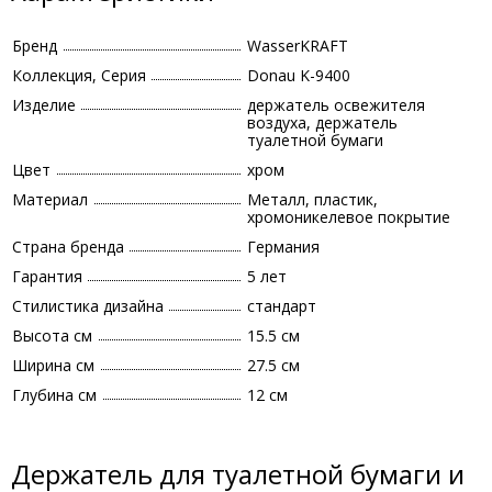
Бренд
WasserKRAFT
Коллекция, Серия
Donau K-9400
Изделие
держатель освежителя
воздуха, держатель
туалетной бумаги
Цвет
хром
Материал
Металл, пластик,
хромоникелевое покрытие
Страна бренда
Германия
Гарантия
5 лет
Стилистика дизайна
стандарт
Высота см
15.5 см
Ширина см
27.5 см
Глубина см
12 см
Держатель для туалетной бумаги и