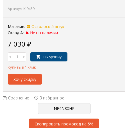
Артикул:
K-9459
Магазин:
Осталось 5 штук
Склад А:
Нет в наличии
7 030
₽
В корзину
Купить в 1 клик
Хочу скидку
Сравнение
В избранное
Скопировать промокод на 5%