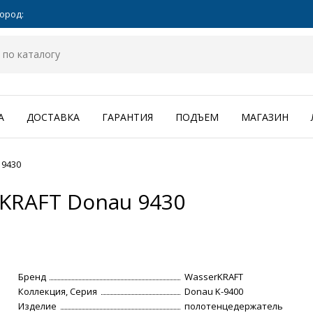
ород:
А
ДОСТАВКА
ГАРАНТИЯ
ПОДЪЕМ
МАГАЗИН
 9430
KRAFT Donau 9430
Бренд
WasserKRAFT
Коллекция, Серия
Donau K-9400
Изделие
полотенцедержатель