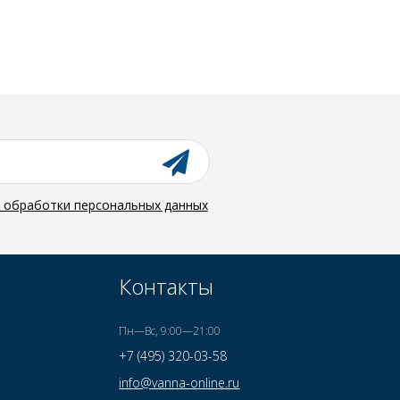
й обработки персональных данных
Контакты
Пн—Вс, 9:00—21:00
+7 (495) 320-03-58
info@vanna-online.ru