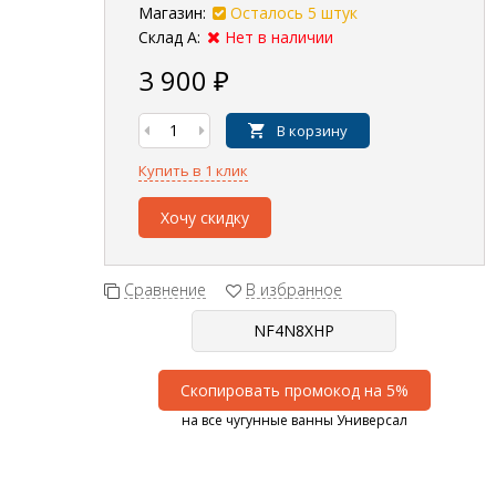
Магазин:
Осталось 5 штук
Склад А:
Нет в наличии
3 900
₽
В корзину
Купить в 1 клик
Хочу скидку
Сравнение
В избранное
Скопировать промокод на 5%
на все чугунные ванны Универсал