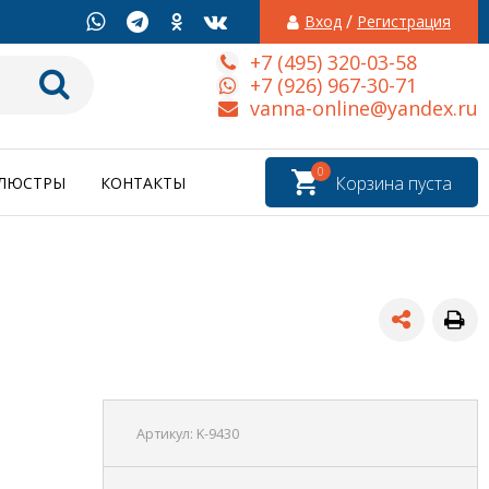
/
Вход
Регистрация
+7 (495) 320-03-58
+7 (926) 967-30-71
vanna-online@yandex.ru
0
Корзина пуста
ЛЮСТРЫ
КОНТАКТЫ
Артикул:
K-9430