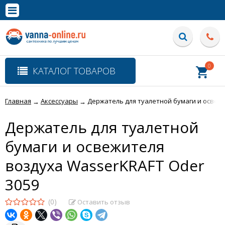
×
Полная версия сайта
0
КАТАЛОГ ТОВАРОВ
Главная
Аксессуары
Держатель для туалетной бумаги и освеж
→
→
Держатель для туалетной
бумаги и освежителя
воздуха WasserKRAFT Oder
3059
(0)
Оставить отзыв