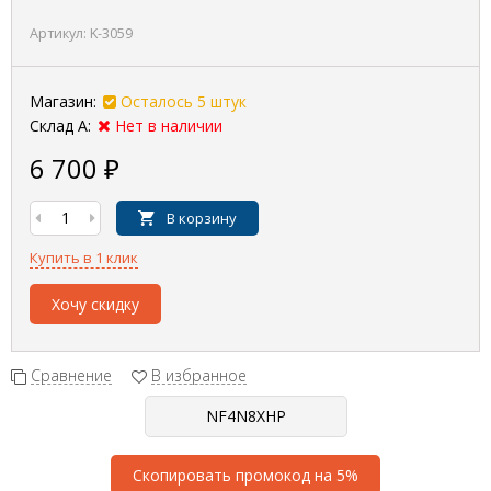
Артикул:
K-3059
Магазин:
Осталось 5 штук
Склад А:
Нет в наличии
6 700
₽
В корзину
Купить в 1 клик
Хочу скидку
Сравнение
В избранное
Скопировать промокод на 5%