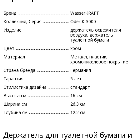
Бренд
WasserKRAFT
Коллекция, Серия
Oder К-3000
Изделие
держатель освежителя
воздуха, держатель
туалетной бумаги
Цвет
хром
Материал
Металл, пластик,
хромоникелевое покрытие
Страна бренда
Германия
Гарантия
5 лет
Стилистика дизайна
стандарт
Высота см
16 см
Ширина см
26.3 см
Глубина см
12.2 см
Держатель для туалетной бумаги и