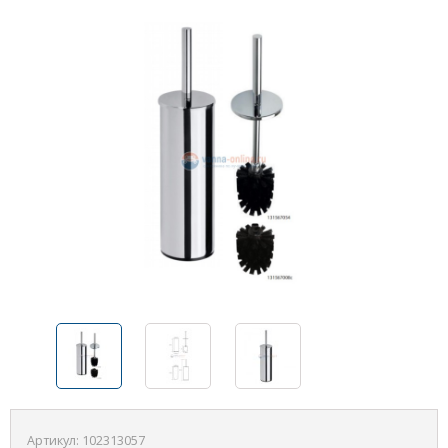
Артикул:
102313057