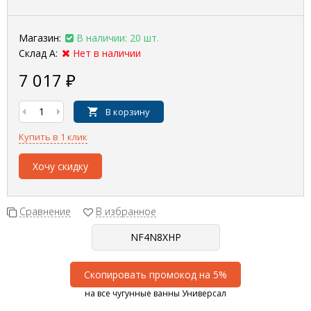
Магазин:
В наличии: 20 шт.
Склад А:
Нет в наличии
7 017
₽
В корзину
Купить в 1 клик
Хочу скидку
Сравнение
В избранное
Скопировать промокод на 5%
на все чугунные ванны Универсал