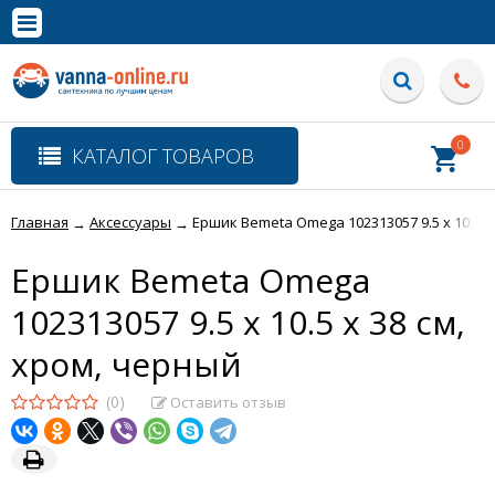
×
Полная версия сайта
0
КАТАЛОГ ТОВАРОВ
Главная
Аксессуары
Ершик Bemeta Omega 102313057 9.5 x 10.5 x
→
→
Ершик Bemeta Omega
102313057 9.5 x 10.5 x 38 см,
хром, черный
(0)
Оставить отзыв