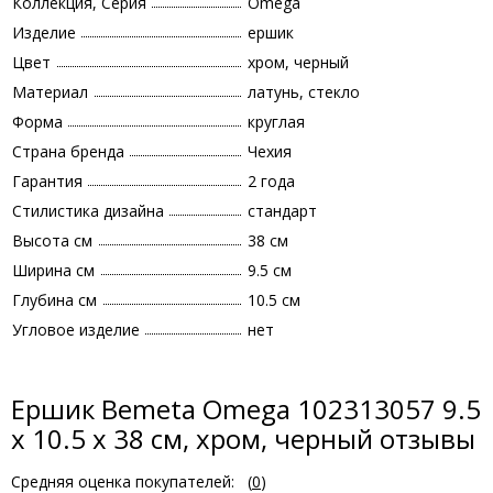
Коллекция, Серия
Omega
Изделие
ершик
Цвет
хром, черный
Материал
латунь, стекло
Форма
круглая
Страна бренда
Чехия
Гарантия
2 года
Стилистика дизайна
стандарт
Высота см
38 см
Ширина см
9.5 см
Глубина см
10.5 см
Угловое изделие
нет
Ершик Bemeta Omega 102313057 9.5
x 10.5 x 38 см, хром, черный отзывы
Средняя оценка покупателей:
(
0
)