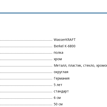
WasserKRAFT
Berkel К-6800
полка
хром
Металл, пластик, стекло, хром
округлая
Германия
5 лет
стандарт
6 см
50 см