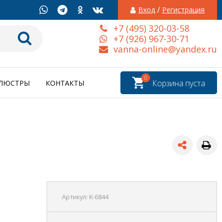
/
Вход
Регистрация
+7 (495) 320-03-58
+7 (926) 967-30-71
vanna-online@yandex.ru
0
Корзина пуста
ЛЮСТРЫ
КОНТАКТЫ
Артикул:
K-6844