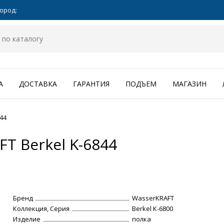
ород:
А
ДОСТАВКА
ГАРАНТИЯ
ПОДЪЕМ
МАГАЗИН
44
T Berkel K-6844
Бренд
WasserKRAFT
Коллекция, Серия
Berkel К-6800
Изделие
полка