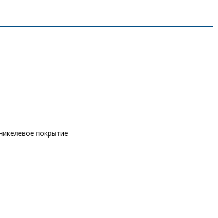
оникелевое покрытие