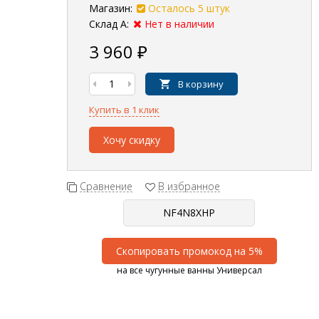
Магазин:
Осталось 5 штук
Склад А:
Нет в наличии
3 960
₽
В корзину
Купить в 1 клик
Хочу скидку
Сравнение
В избранное
Скопировать промокод на 5%
на все чугунные ванны Универсал