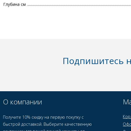
Глубина см
Подпишитесь н
О компании
Ма
Кор
Получите 10% скидку на первую покупку с
быстрой доставкой. Выберите качественную
Офо