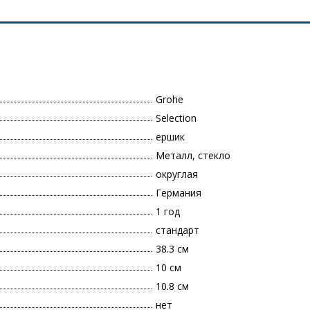
Grohe
Selection
ершик
Металл, стекло
округлая
Германия
1 год
стандарт
38.3 см
10 см
10.8 см
нет