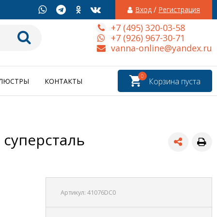
/
Вход
Регистрация
+7 (495) 320-03-58
+7 (926) 967-30-71
vanna-online@yandex.ru
0
Корзина пуста
ЛЮСТРЫ
КОНТАКТЫ
, суперсталь
Артикул:
41076DC0