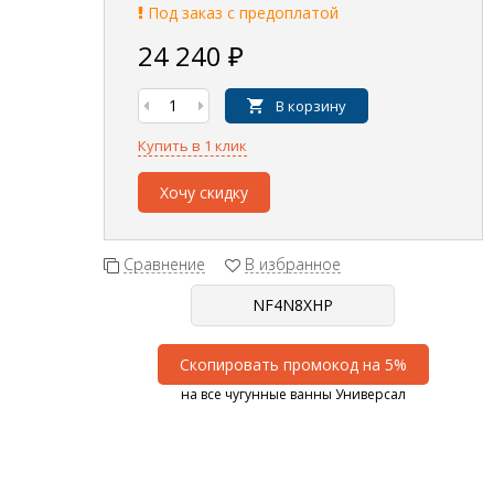
Под заказ с предоплатой
24 240
₽
В корзину
Купить в 1 клик
Хочу скидку
Сравнение
В избранное
Скопировать промокод на 5%
на все чугунные ванны Универсал