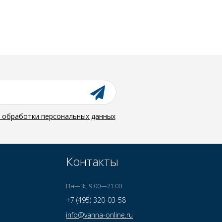
й обработки персональных данных
Контакты
Пн—Вс, 9:00—21:00
+7 (495) 320-03-58
info@vanna-online.ru