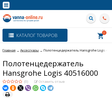
×
Полная версия сайта
0
КАТАЛОГ ТОВАРОВ
Главная
Аксессуары
Полотенцедержатель Hansgrohe Logis 405
→
→
Полотенцедержатель
Hansgrohe Logis 40516000
(0)
Оставить отзыв