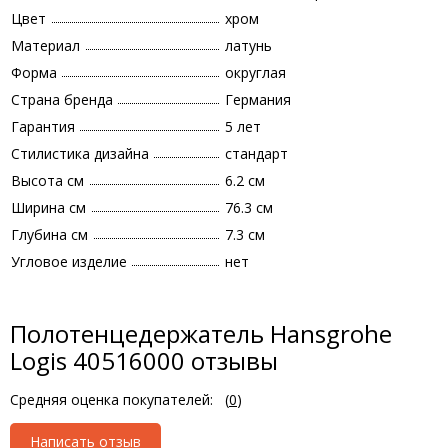
Цвет
хром
Материал
латунь
Форма
округлая
Страна бренда
Германия
Гарантия
5 лет
Стилистика дизайна
стандарт
Высота см
6.2 см
Ширина см
76.3 см
Глубина см
7.3 см
Угловое изделие
нет
Полотенцедержатель Hansgrohe
Logis 40516000 отзывы
Средняя оценка покупателей:
(
0
)
Написать отзыв