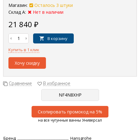
Магазин:
Осталось 3 штуки
Склад А:
Нет в наличии
21 840
₽
В корзину
Купить в 1 клик
Хочу скидку
Сравнение
В избранное
Скопировать промокод на 5%
на все чугунные ванны Универсал
Бренд
Hansgrohe