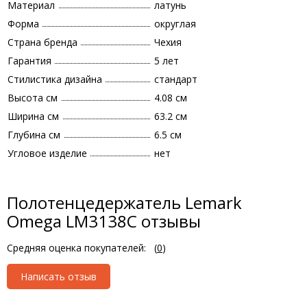
Материал
латунь
Форма
округлая
Страна бренда
Чехия
Гарантия
5 лет
Стилистика дизайна
стандарт
Высота см
4.08 см
Ширина см
63.2 см
Глубина см
6.5 см
Угловое изделие
нет
Полотенцедержатель Lemark
Omega LM3138C отзывы
Средняя оценка покупателей:
(
0
)
Написать отзыв