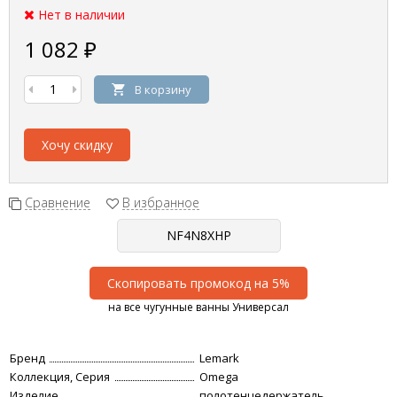
Нет в наличии
1 082
₽
В корзину
Хочу скидку
Сравнение
В избранное
Скопировать промокод на 5%
на все чугунные ванны Универсал
Бренд
Lemark
Коллекция, Серия
Omega
Изделие
полотенцедержатель