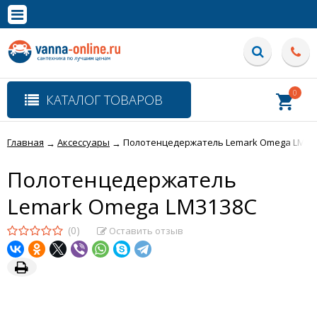
×
Полная версия сайта
0
КАТАЛОГ ТОВАРОВ
Главная
Аксессуары
Полотенцедержатель Lemark Omega LM31
→
→
Полотенцедержатель
Lemark Omega LM3138C
(0)
Оставить отзыв