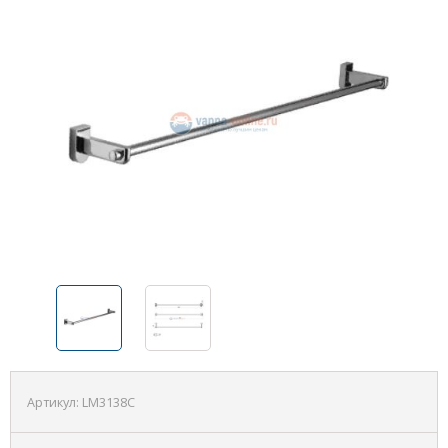
Артикул:
LM3138C