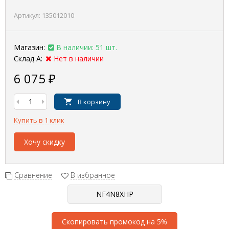
Артикул:
135012010
Магазин:
В наличии: 51 шт.
Склад А:
Нет в наличии
6 075
₽
В корзину
Купить в 1 клик
Хочу скидку
Сравнение
В избранное
Скопировать промокод на 5%