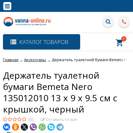
×
Полная версия сайта
0
КАТАЛОГ ТОВАРОВ
Главная
Аксессуары
Держатель туалетной бумаги Bemeta Nero 1
→
→
Держатель туалетной
бумаги Bemeta Nero
135012010 13 x 9 x 9.5 см с
крышкой, черный
(0)
Оставить отзыв