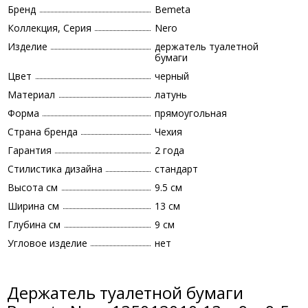
Бренд
Bemeta
Коллекция, Серия
Nero
Изделие
держатель туалетной
бумаги
Цвет
черный
Материал
латунь
Форма
прямоугольная
Страна бренда
Чехия
Гарантия
2 года
Стилистика дизайна
стандарт
Высота см
9.5 см
Ширина см
13 см
Глубина см
9 см
Угловое изделие
нет
Держатель туалетной бумаги