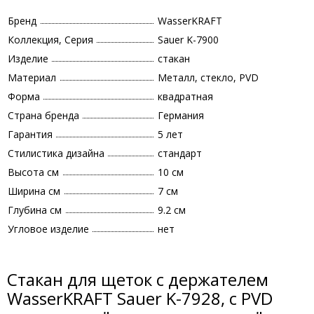
Бренд
WasserKRAFT
Коллекция, Серия
Sauer K-7900
Изделие
стакан
Материал
Металл, стекло, PVD
Форма
квадратная
Страна бренда
Германия
Гарантия
5 лет
Стилистика дизайна
стандарт
Высота см
10 см
Ширина см
7 см
Глубина см
9.2 см
Угловое изделие
нет
Стакан для щеток с держателем
WasserKRAFT Sauer K-7928, с PVD