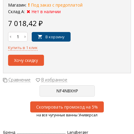
Магазин:
Под заказ с предоплатой
Склад А:
Нет в наличии
7 018,42
₽
В корзину
Купить в 1 клик
Хочу скидку
Сравнение
В избранное
Скопировать промокод на 5%
на все чугунные ванны Универсал
Бренд
Langberger