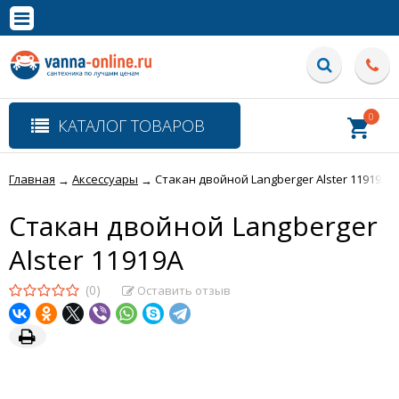
×
Полная версия сайта
0
КАТАЛОГ ТОВАРОВ
Главная
Аксессуары
Стакан двойной Langberger Alster 11919A
→
→
Стакан двойной Langberger
Alster 11919A
(0)
Оставить отзыв