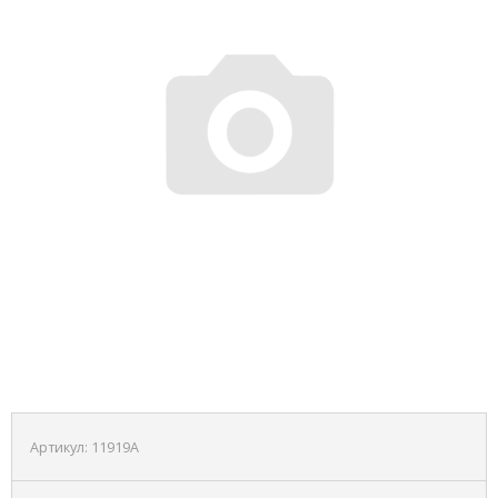
Артикул:
11919A