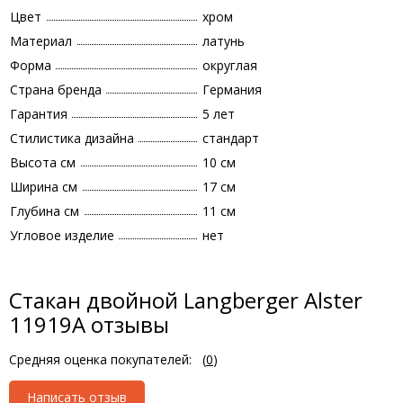
Цвет
хром
Материал
латунь
Форма
округлая
Страна бренда
Германия
Гарантия
5 лет
Стилистика дизайна
стандарт
Высота см
10 см
Ширина см
17 см
Глубина см
11 см
Угловое изделие
нет
Стакан двойной Langberger Alster
11919A отзывы
Средняя оценка покупателей:
(
0
)
Написать отзыв