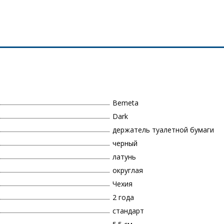
Bemeta
Dark
держатель туалетной бумаги
черный
латунь
округлая
Чехия
2 года
стандарт