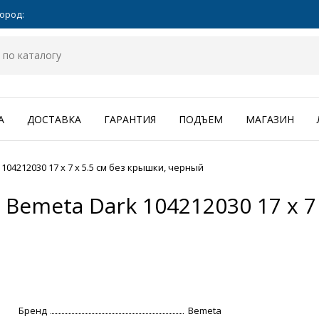
ород:
А
ДОСТАВКА
ГАРАНТИЯ
ПОДЪЕМ
МАГАЗИН
04212030 17 x 7 x 5.5 см без крышки, черный
Bemeta Dark 104212030 17 x 7 
Бренд
Bemeta