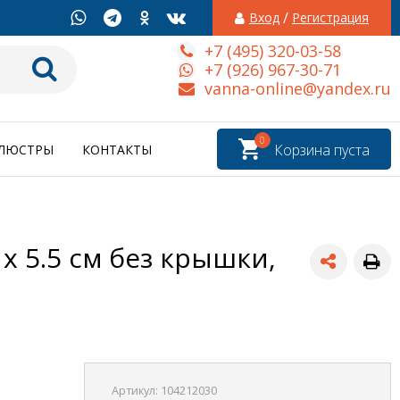
/
Вход
Регистрация
+7 (495) 320-03-58
+7 (926) 967-30-71
vanna-online@yandex.ru
0
Корзина пуста
ЛЮСТРЫ
КОНТАКТЫ
x 5.5 см без крышки,
Артикул:
104212030