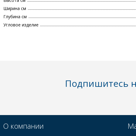
Высота см
Ширина см
Глубина см
Угловое изделие
Подпишитесь н
О компании
Ма