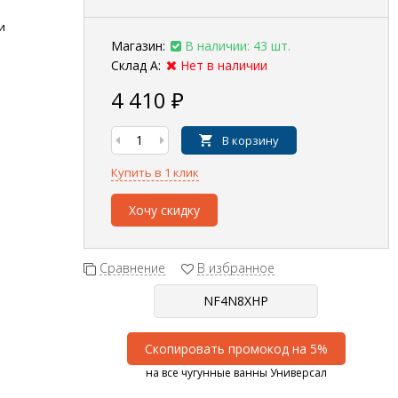
и
Магазин:
В наличии: 43 шт.
Склад А:
Нет в наличии
4 410
₽
В корзину
Купить в 1 клик
Хочу скидку
Сравнение
В избранное
Скопировать промокод на 5%
на все чугунные ванны Универсал