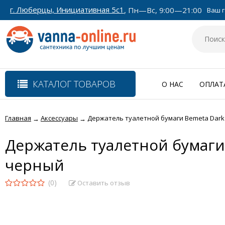
г. Люберцы, Инициативная 5с1
, Пн—Вс, 9:00—21:00
Ваш г
КАТАЛОГ ТОВАРОВ
О НАС
ОПЛАТ
Главная
Аксессуары
Держатель туалетной бумаги Bemeta Dark 1
→
→
Держатель туалетной бумаги 
черный
(0)
Оставить отзыв