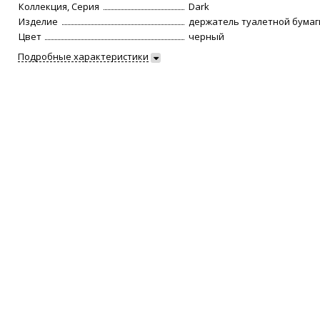
Коллекция, Серия
Dark
Изделие
держатель туалетной бумаг
Цвет
черный
Подробные характеристики