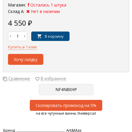
Магазин:
Осталась 1 штука
Склад А:
Нет в наличии
4 550
₽
В корзину
Купить в 1 клик
Хочу скидку
Сравнение
В избранное
Скопировать промокод на 5%
на все чугунные ванны Универсал
Бренд
Art&Max