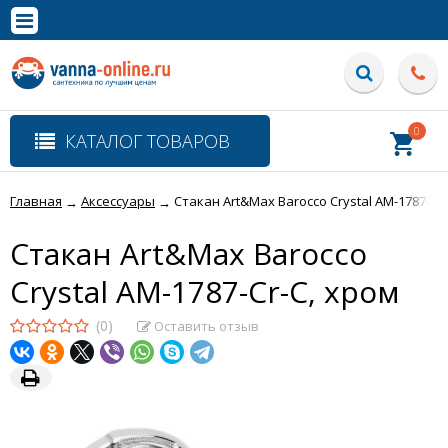
×
Полная версия сайта
0
КАТАЛОГ ТОВАРОВ
Главная
Аксессуары
Стакан Art&Max Barocco Crystal AM-1787-Cr-
→
→
Стакан Art&Max Barocco
Crystal AM-1787-Cr-C, хром
(0)
Оставить отзыв