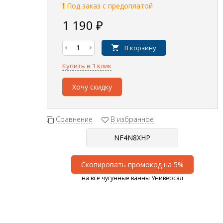
Под заказ с предоплатой
1 190
₽
В корзину
Купить в 1 клик
Хочу скидку
Сравнение
В избранное
Скопировать промокод на 5%
на все чугунные ванны Универсал