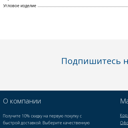
Угловое изделие
Подпишитесь н
О компании
Ма
Кор
Получите 10% скидку на первую покупку с
быстрой доставкой. Выберите качественную
Офо