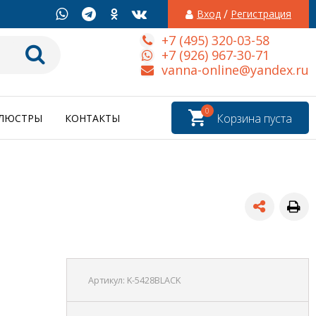
/
Вход
Регистрация
+7 (495) 320-03-58
+7 (926) 967-30-71
vanna-online@yandex.ru
0
Корзина пуста
ЛЮСТРЫ
КОНТАКТЫ
Артикул:
K-5428BLACK