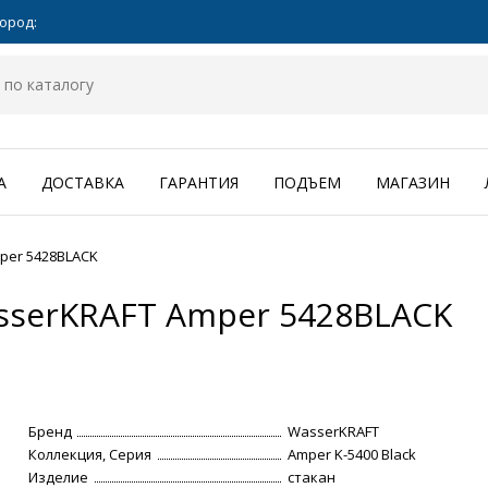
ород:
А
ДОСТАВКА
ГАРАНТИЯ
ПОДЪЕМ
МАГАЗИН
per 5428BLACK
sserKRAFT Amper 5428BLACK
Бренд
WasserKRAFT
Коллекция, Серия
Amper K-5400 Black
Изделие
стакан