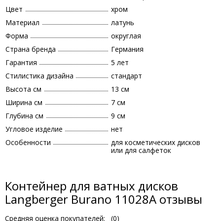
Цвет
хром
Материал
латунь
Форма
округлая
Страна бренда
Германия
Гарантия
5 лет
Стилистика дизайна
стандарт
Высота см
13 см
Ширина см
7 см
Глубина см
9 см
Угловое изделие
нет
Особенности
для косметических дисков
или для салфеток
Контейнер для ватных дисков
Langberger Burano 11028A отзывы
Средняя оценка покупателей:
(
0
)