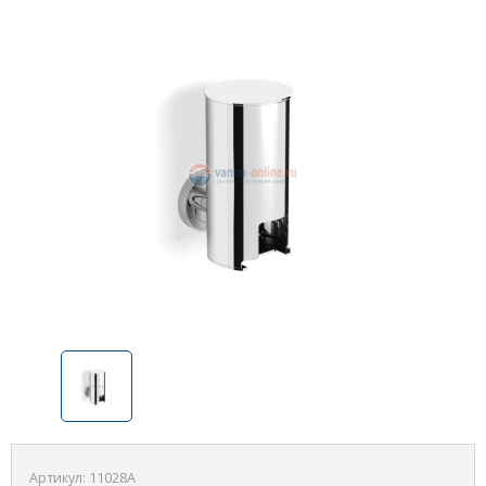
Артикул:
11028A