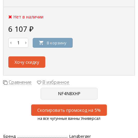
Нет в наличии
6 107
₽
В корзину
Хочу скидку
Сравнение
В избранное
Скопировать промокод на 5%
на все чугунные ванны Универсал
Бренд
Langberger