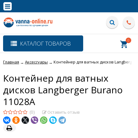
×
Полная версия сайта
0
КАТАЛОГ ТОВАРОВ
Главная
Аксессуары
Контейнер для ватных дисков Langberger 
→
→
Контейнер для ватных
дисков Langberger Burano
11028A
(0)
Оставить отзыв