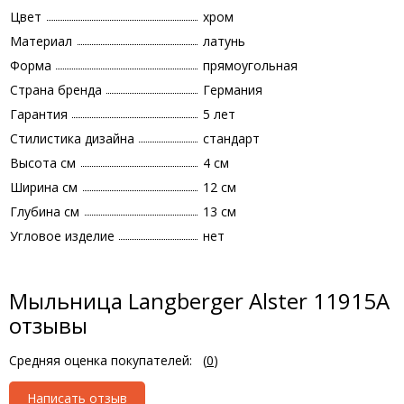
Цвет
хром
Материал
латунь
Форма
прямоугольная
Страна бренда
Германия
Гарантия
5 лет
Стилистика дизайна
стандарт
Высота см
4 см
Ширина см
12 см
Глубина см
13 см
Угловое изделие
нет
Мыльница Langberger Alster 11915A
отзывы
Средняя оценка покупателей:
(
0
)
Написать отзыв