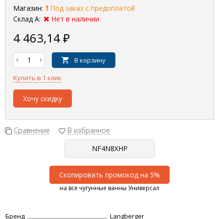
Магазин:
Под заказ с предоплатой
Склад А:
Нет в наличии
4 463,14
₽
В корзину
Купить в 1 клик
Хочу скидку
Сравнение
В избранное
Скопировать промокод на 5%
на все чугунные ванны Универсал
Бренд
Langberger