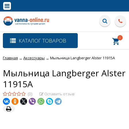
×
Полная версия сайта
0
КАТАЛОГ ТОВАРОВ
Главная
Аксессуары
Мыльница Langberger Alster 11915A
→
→
Мыльница Langberger Alster
11915A
(0)
Оставить отзыв