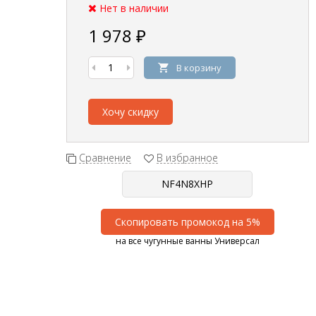
Нет в наличии
1 978
₽
В корзину
Хочу скидку
Сравнение
В избранное
Скопировать промокод на 5%
на все чугунные ванны Универсал