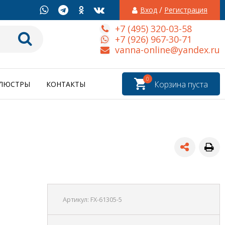
/
Вход
Регистрация
+7 (495) 320-03-58
+7 (926) 967-30-71
vanna-online@yandex.ru
0
Корзина пуста
ЛЮСТРЫ
КОНТАКТЫ
Артикул:
FX-61305-5