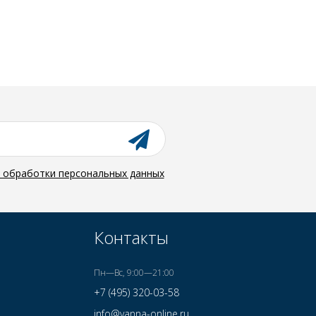
й обработки персональных данных
Контакты
Пн—Вс, 9:00—21:00
+7 (495) 320-03-58
info@vanna-online.ru