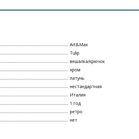
Art&Max
Tulip
вешалка/крючок
хром
латунь
нестандартная
Италия
1 год
ретро
нет