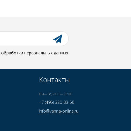
й обработки персональных данных
Контакты
Пн—Вс, 9:00—21:00
+7 (495) 320-03-58
info@vanna-online.ru