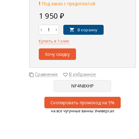
Под заказ с предоплатой
1 950
₽
В корзину
Купить в 1 клик
Хочу скидку
Сравнение
В избранное
Скопировать промокод на 5%
на все чугунные ванны Универсал