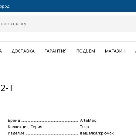
ород:
А
ДОСТАВКА
ГАРАНТИЯ
ПОДЪЕМ
МАГАЗИН
2-T
Бренд
Art&Max
Коллекция, Серия
Tulip
Изделие
вешалка/крючок