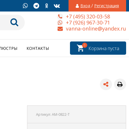
/
Вход
Регистрация
+7 (495) 320-03-58
+7 (926) 967-30-71
vanna-online@yandex.ru
0
Корзина пуста
ЛЮСТРЫ
КОНТАКТЫ
Артикул:
AM-0822-T