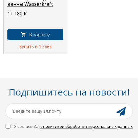
ванны Wasserkraft
A159, цвет - черный
11 180
₽
В корзину
Купить в 1 клик
Подпишитесь на новости!
Я согласен(a)
с политикой обработки персональных данных