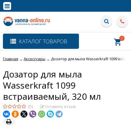
×
Полная версия сайта
0
КАТАЛОГ ТОВАРОВ
Главная
Аксессуары
Дозатор для мыла Wasserkraft 1099 встра
→
→
Дозатор для мыла
Wasserkraft 1099
встраиваемый, 320 мл
(0)
Оставить отзыв