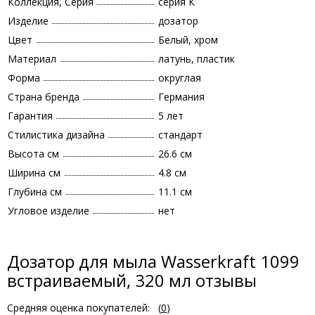
Коллекция, Серия
серия К
Изделие
дозатор
Цвет
Белый, хром
Материал
латунь, пластик
Форма
округлая
Страна бренда
Германия
Гарантия
5 лет
Стилистика дизайна
стандарт
Высота см
26.6 см
Ширина см
4.8 см
Глубина см
11.1 см
Угловое изделие
нет
Дозатор для мыла Wasserkraft 1099
встраиваемый, 320 мл отзывы
Средняя оценка покупателей:
(
0
)