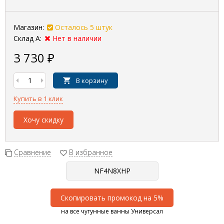
Магазин:
Осталось 5 штук
Склад А:
Нет в наличии
3 730
₽
В корзину
Купить в 1 клик
Хочу скидку
Сравнение
В избранное
Скопировать промокод на 5%
на все чугунные ванны Универсал