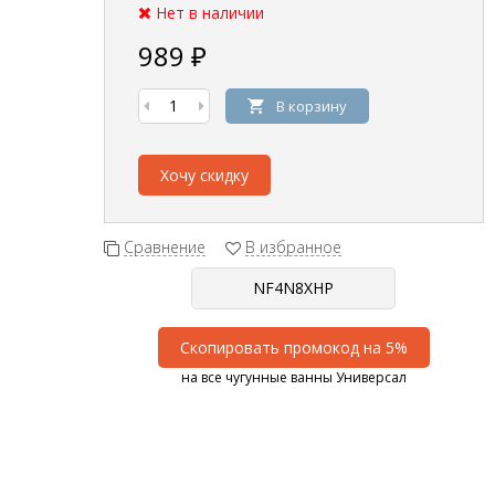
Нет в наличии
989
₽
В корзину
Хочу скидку
Сравнение
В избранное
Скопировать промокод на 5%
на все чугунные ванны Универсал