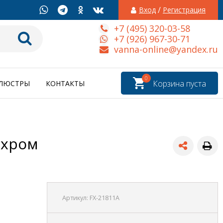
/
Вход
Регистрация
+7 (495) 320-03-58
+7 (926) 967-30-71
vanna-online@yandex.ru
0
Корзина пуста
ЛЮСТРЫ
КОНТАКТЫ
 хром
Артикул:
FX-21811A