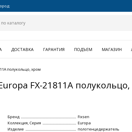
ород:
А
ДОСТАВКА
ГАРАНТИЯ
ПОДЪЕМ
МАГАЗИН
11А полукольцо, хром
Europa FX-21811А полукольцо,
Бренд
Fixsen
Коллекция, Серия
Europa
Изделие
полотенцедержатель