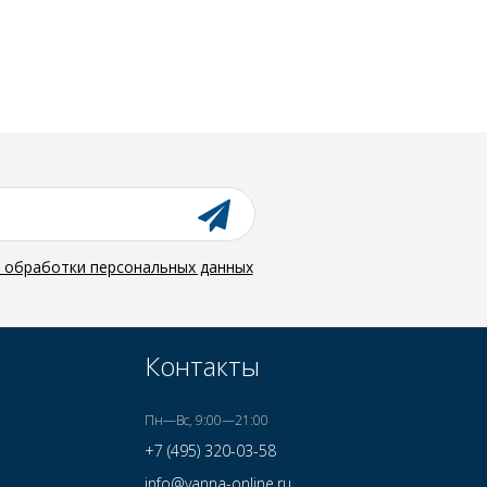
й обработки персональных данных
Контакты
Пн—Вс, 9:00—21:00
+7 (495) 320-03-58
info@vanna-online.ru