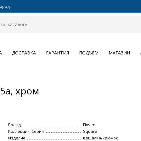
ород:
А
ДОСТАВКА
ГАРАНТИЯ
ПОДЪЕМ
МАГАЗИН
5a, хром
Бренд
Fixsen
Коллекция, Серия
Square
Изделие
вешалка/крючок