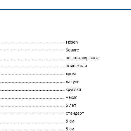
Fixsen
Square
вешалка/крючок
подвесная
хром
латунь
круглая
Чехия
5 лет
стандарт
5 см
5 см