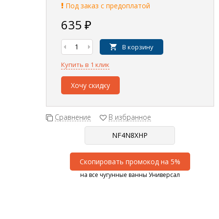
Под заказ с предоплатой
635
₽
В корзину
Купить в 1 клик
Хочу скидку
Сравнение
В избранное
Скопировать промокод на 5%
на все чугунные ванны Универсал