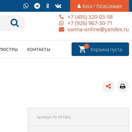
/
Вход
Регистрация
+7 (495) 320-03-58
+7 (926) 967-30-71
vanna-online@yandex.ru
0
Корзина пуста
ЛЮСТРЫ
КОНТАКТЫ
Артикул:
FX-93105а