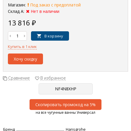
Магазин:
Под заказ с предоплатой
Склад А:
Нет в наличии
13 816
₽
В корзину
Купить в 1 клик
Хочу скидку
Сравнение
В избранное
Скопировать промокод на 5%
на все чугунные ванны Универсал
Бренд
Hansgrohe