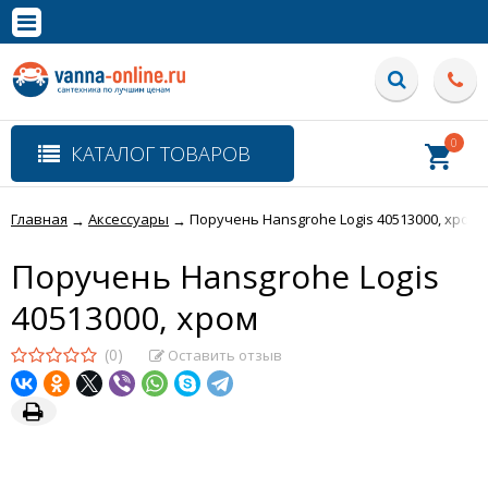
×
Полная версия сайта
0
КАТАЛОГ ТОВАРОВ
Главная
Аксессуары
Поручень Hansgrohe Logis 40513000, хром
→
→
Поручень Hansgrohe Logis
40513000, хром
(0)
Оставить отзыв