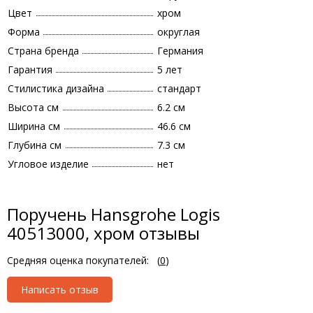
Цвет
хром
Форма
округлая
Страна бренда
Германия
Гарантия
5 лет
Стилистика дизайна
стандарт
Высота см
6.2 см
Ширина см
46.6 см
Глубина см
7.3 см
Угловое изделие
нет
Поручень Hansgrohe Logis
40513000, хром отзывы
Средняя оценка покупателей:
(
0
)
Написать отзыв