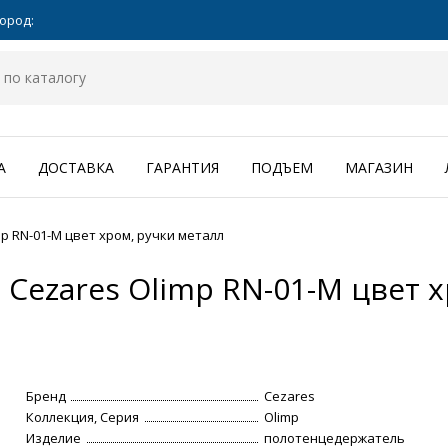
ород:
А
ДОСТАВКА
ГАРАНТИЯ
ПОДЪЕМ
МАГАЗИН
 RN-01-M цвет хром, ручки металл
Cezares Olimp RN-01-M цвет х
Бренд
Cezares
Коллекция, Серия
Olimp
Изделие
полотенцедержатель