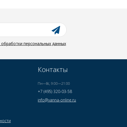
й обработки персональных данных
Контакты
Пн—Вс, 9:00—21:00
+7 (495) 320-03-58
info@vanna-online.ru
ности