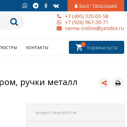
/
Вход
Регистрация
+7 (495) 320-03-58
+7 (926) 967-30-71
vanna-online@yandex.ru
0
Корзина пуста
ЛЮСТРЫ
КОНТАКТЫ
ром, ручки металл
Артикул:
Olimp-RN-01-M