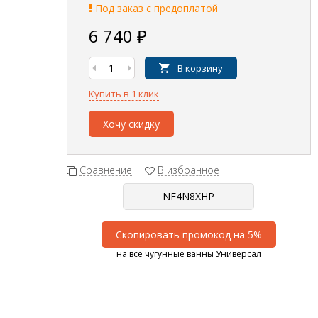
Под заказ с предоплатой
6 740
₽
В корзину
Купить в 1 клик
Хочу скидку
Сравнение
В избранное
Скопировать промокод на 5%
на все чугунные ванны Универсал