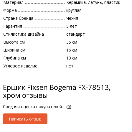
Материал
Керамика, латунь, пластик
Форма
круглая
Страна бренда
Чехия
Гарантия
5 лет
Стилистика дизайна
стандарт
Высота см
35 см
Ширина см
16 см
Глубина см
13 см
Угловое изделие
нет
Ершик Fixsen Bogema FX-78513,
хром отзывы
Средняя оценка покупателей:
(
0
)
Написать отзыв