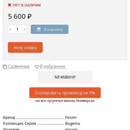
Нет в наличии
5 600
₽
В корзину
Хочу скидку
Сравнение
В избранное
Скопировать промокод на 5%
на все чугунные ванны Универсал
Бренд
Fixsen
Коллекция, Серия
Bogema
Изделие
ершик