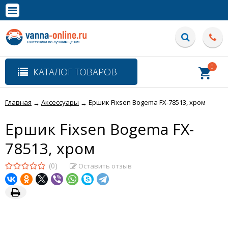
×
Полная версия сайта
0
КАТАЛОГ ТОВАРОВ
Главная
Аксессуары
Ершик Fixsen Bogema FX-78513, хром
→
→
Ершик Fixsen Bogema FX-
78513, хром
(0)
Оставить отзыв