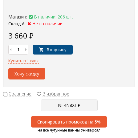
Магазин:
В наличии: 206 шт.
Склад А:
Нет в наличии
3 660
₽
В корзину
Купить в 1 клик
Хочу скидку
Сравнение
В избранное
Скопировать промокод на 5%
на все чугунные ванны Универсал