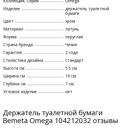
Коллекция, Серия
Omega
Изделие
держатель туалетной
бумаги
Цвет
хром
Материал
латунь
Форма
округлая
Страна бренда
Чехия
Гарантия
2 года
Стилистика дизайна
стандарт
Высота см
5.5 см
Ширина см
19 см
Глубина см
7 см
Угловое изделие
нет
Держатель туалетной бумаги
Bemeta Omega 104212032 отзывы