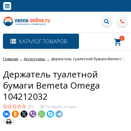
×
Полная версия сайта
0
КАТАЛОГ ТОВАРОВ
Главная
Аксессуары
Держатель туалетной бумаги Bemeta Ome
→
→
Держатель туалетной
бумаги Bemeta Omega
104212032
(0)
Оставить отзыв