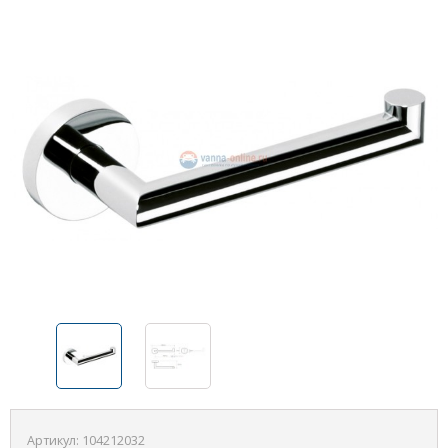
Артикул:
104212032