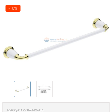
-10%
Артикул:
AM-3624AW-Do