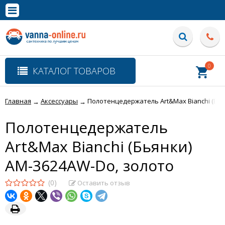
×
Полная версия сайта
0
КАТАЛОГ ТОВАРОВ
Главная
Аксессуары
Полотенцедержатель Art&Max Bianchi (Бья
→
→
Полотенцедержатель
Art&Max Bianchi (Бьянки)
AM-3624AW-Do, золото
(0)
Оставить отзыв