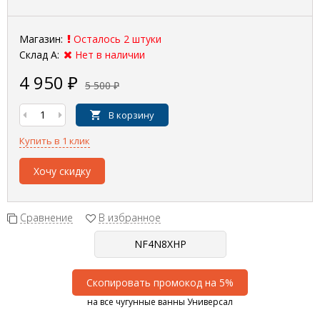
Магазин:
Осталось 2 штуки
Склад А:
Нет в наличии
4 950
₽
5 500
₽
В корзину
Купить в 1 клик
Хочу скидку
Сравнение
В избранное
Скопировать промокод на 5%
на все чугунные ванны Универсал