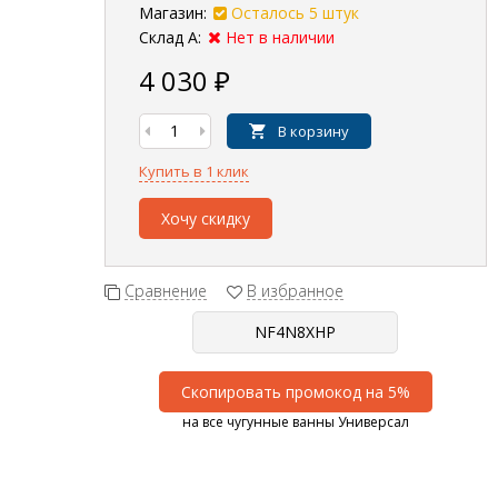
Магазин:
Осталось 5 штук
Склад А:
Нет в наличии
4 030
₽
В корзину
Купить в 1 клик
Хочу скидку
Сравнение
В избранное
Скопировать промокод на 5%
на все чугунные ванны Универсал