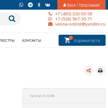
/
Вход
Регистрация
+7 (495) 320-03-58
+7 (926) 967-30-71
vanna-online@yandex.ru
0
Корзина пуста
ЛЮСТРЫ
КОНТАКТЫ
Артикул:
K-2528D