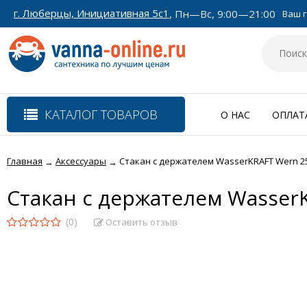
г. Люберцы, Инициативная 5с1
, Пн—Вс, 9:00—21:00
Ваш г
КАТАЛОГ ТОВАРОВ
О НАС
ОПЛАТ
Главная
Аксессуары
Стакан с держателем WasserKRAFT Wern 2
→
→
Стакан с держателем Wasser
(0)
Оставить отзыв