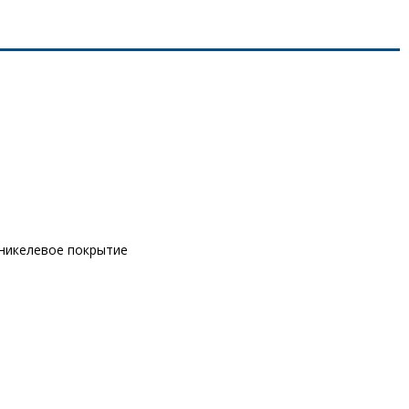
оникелевое покрытие