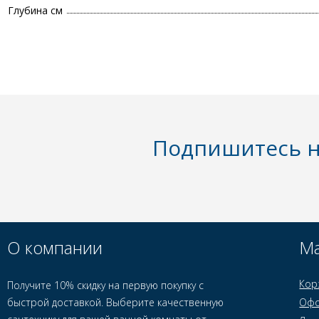
Глубина см
Подпишитесь н
О компании
Ма
Кор
Получите 10% скидку на первую покупку с
быстрой доставкой. Выберите качественную
Офо