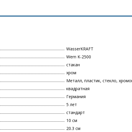
WasserKRAFT
Wern K-2500
стакан
хром
Металл, пластик, стекло, хром
квадратная
Германия
5 лет
стандарт
10 см
20.3 см