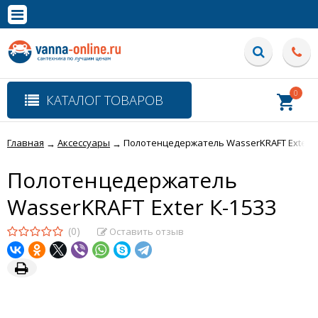
×
Полная версия сайта
0
КАТАЛОГ ТОВАРОВ
Главная
Аксессуары
Полотенцедержатель WasserKRAFT Exter К
→
→
Полотенцедержатель
WasserKRAFT Exter К-1533
(0)
Оставить отзыв