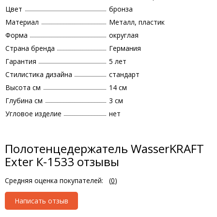
Цвет
бронза
Материал
Металл, пластик
Форма
округлая
Страна бренда
Германия
Гарантия
5 лет
Стилистика дизайна
стандарт
Высота см
14 см
Глубина см
3 см
Угловое изделие
нет
Полотенцедержатель WasserKRAFT
Exter К-1533 отзывы
Средняя оценка покупателей:
(
0
)
Написать отзыв