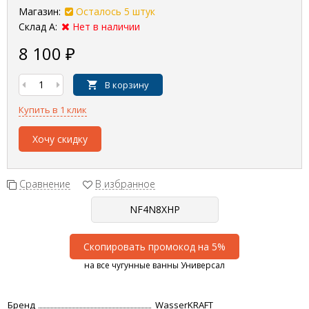
Магазин:
Осталось 5 штук
Склад А:
Нет в наличии
8 100
₽
В корзину
Купить в 1 клик
Хочу скидку
Сравнение
В избранное
Скопировать промокод на 5%
на все чугунные ванны Универсал
Бренд
WasserKRAFT