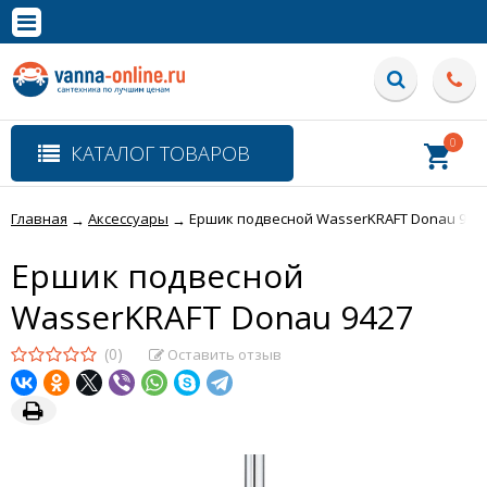
×
Полная версия сайта
0
КАТАЛОГ ТОВАРОВ
Главная
Аксессуары
Ершик подвесной WasserKRAFT Donau 942
→
→
Ершик подвесной
WasserKRAFT Donau 9427
(0)
Оставить отзыв