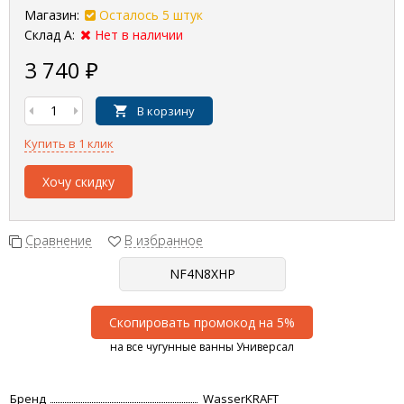
Магазин:
Осталось 5 штук
Склад А:
Нет в наличии
3 740
₽
В корзину
Купить в 1 клик
Хочу скидку
Сравнение
В избранное
Скопировать промокод на 5%
на все чугунные ванны Универсал
Бренд
WasserKRAFT