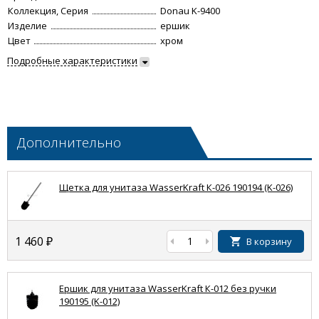
Коллекция, Серия
Donau K-9400
Изделие
ершик
Цвет
хром
Подробные характеристики
Дополнительно
Щетка для унитаза WasserKraft К-026 190194 (K-026)
1 460
₽
В корзину
Ершик для унитаза WasserKraft К-012 без ручки
190195 (K-012)