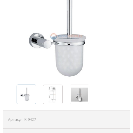
Артикул:
K-9427