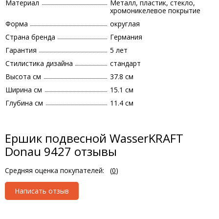
Материал
Металл, пластик, стекло,
хромоникелевое покрытие
Форма
округлая
Страна бренда
Германия
Гарантия
5 лет
Стилистика дизайна
стандарт
Высота см
37.8 см
Ширина см
15.1 см
Глубина см
11.4 см
Ершик подвесной WasserKRAFT
Donau 9427 отзывы
Средняя оценка покупателей:
(
0
)
Написать отзыв