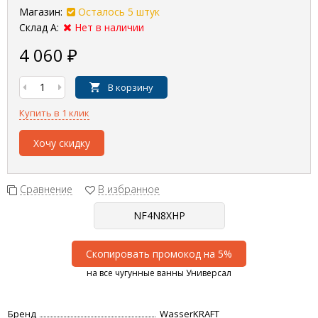
Магазин:
Осталось 5 штук
Склад А:
Нет в наличии
4 060
₽
В корзину
Купить в 1 клик
Хочу скидку
Сравнение
В избранное
Скопировать промокод на 5%
на все чугунные ванны Универсал
Бренд
WasserKRAFT