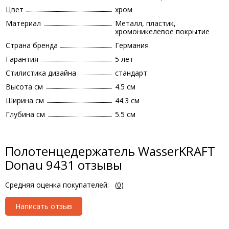
Цвет
хром
Материал
Металл, пластик,
хромоникелевое покрытие
Страна бренда
Германия
Гарантия
5 лет
Стилистика дизайна
стандарт
Высота см
4.5 см
Ширина см
44.3 см
Глубина см
5.5 см
Полотенцедержатель WasserKRAFT
Donau 9431 отзывы
Средняя оценка покупателей:
(
0
)
Написать отзыв