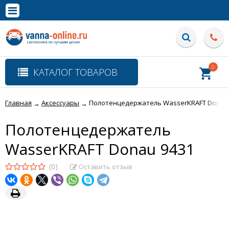
×
Полная версия сайта
0
КАТАЛОГ ТОВАРОВ
Главная
Аксессуары
Полотенцедержатель WasserKRAFT Donau
→
→
Полотенцедержатель
WasserKRAFT Donau 9431
(0)
Оставить отзыв