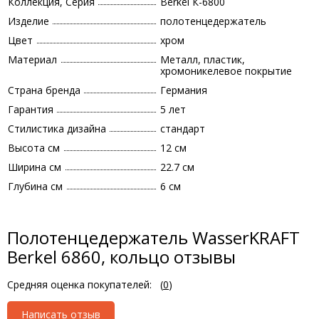
Коллекция, Серия
Berkel К-6800
Изделие
полотенцедержатель
Цвет
хром
Материал
Металл, пластик,
хромоникелевое покрытие
Страна бренда
Германия
Гарантия
5 лет
Стилистика дизайна
стандарт
Высота см
12 см
Ширина см
22.7 см
Глубина см
6 см
Полотенцедержатель WasserKRAFT
Berkel 6860, кольцо отзывы
Средняя оценка покупателей:
(
0
)
Написать отзыв