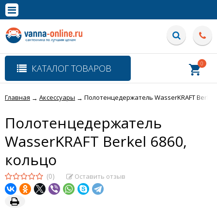
×
Полная версия сайта
0
КАТАЛОГ ТОВАРОВ
Главная
Аксессуары
Полотенцедержатель WasserKRAFT Berkel 
→
→
Полотенцедержатель
WasserKRAFT Berkel 6860,
кольцо
(0)
Оставить отзыв