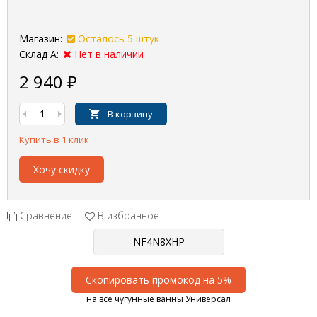
Магазин:
Осталось 5 штук
Склад А:
Нет в наличии
2 940
₽
В корзину
Купить в 1 клик
Хочу скидку
Сравнение
В избранное
Скопировать промокод на 5%
на все чугунные ванны Универсал