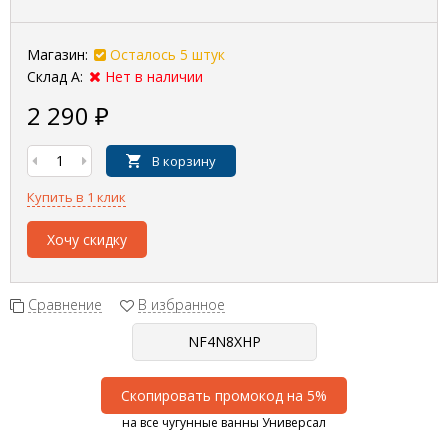
Магазин:
Осталось 5 штук
Склад А:
Нет в наличии
2 290
₽
В корзину
Купить в 1 клик
Хочу скидку
Сравнение
В избранное
Скопировать промокод на 5%
на все чугунные ванны Универсал