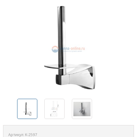
Артикул:
K-2597