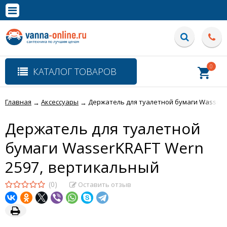
×
Полная версия сайта
0
КАТАЛОГ ТОВАРОВ
Главная
Аксессуары
Держатель для туалетной бумаги WasserK
→
→
Держатель для туалетной
бумаги WasserKRAFT Wern
2597, вертикальный
(0)
Оставить отзыв