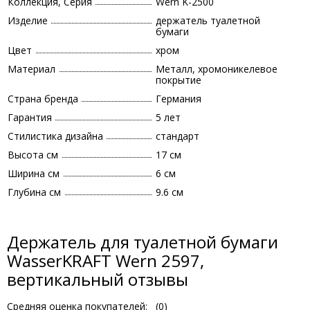
Коллекция, Серия
Wern K-2500
Изделие
держатель туалетной
бумаги
Цвет
хром
Материал
Металл, хромоникелевое
покрытие
Страна бренда
Германия
Гарантия
5 лет
Стилистика дизайна
стандарт
Высота см
17 см
Ширина см
6 см
Глубина см
9.6 см
Держатель для туалетной бумаги
WasserKRAFT Wern 2597,
вертикальный отзывы
Средняя оценка покупателей:
(
0
)