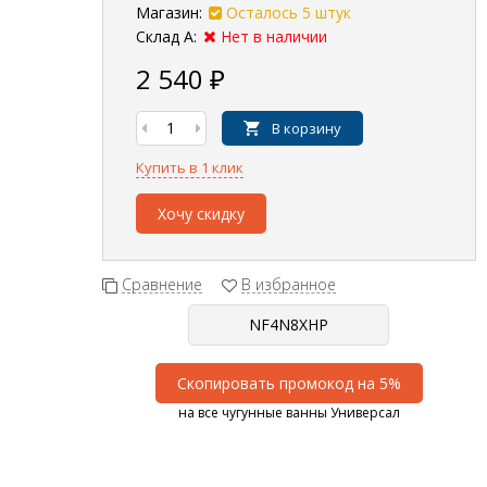
Магазин:
Осталось 5 штук
Склад А:
Нет в наличии
2 540
₽
В корзину
Купить в 1 клик
Хочу скидку
Сравнение
В избранное
Скопировать промокод на 5%
на все чугунные ванны Универсал