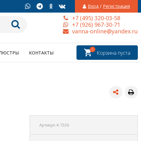
/
Вход
Регистрация
+7 (495) 320-03-58
+7 (926) 967-30-71
vanna-online@yandex.ru
0
Корзина пуста
ЛЮСТРЫ
КОНТАКТЫ
Артикул:
K-7326