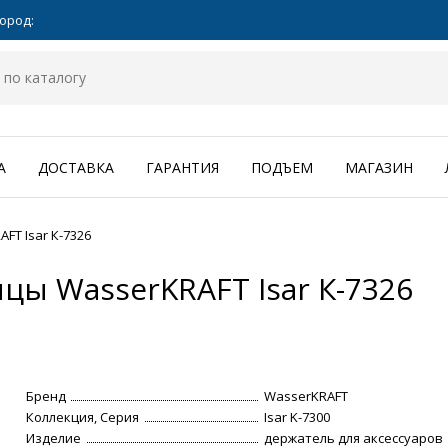
ород:
А
ДОСТАВКА
ГАРАНТИЯ
ПОДЪЕМ
МАГАЗИН
T Isar К-7326
цы WasserKRAFT Isar К-7326
Бренд
WasserKRAFT
Коллекция, Серия
Isar K-7300
Изделие
держатель для аксессуаров