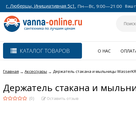
г. Люберцы, Инициативная 5с1
, Пн—Вс, 9:00—21:00
Ваш г
КАТАЛОГ ТОВАРОВ
О НАС
ОПЛАТ
Главная
Аксессуары
Держатель стакана и мыльницы WasserKRAF
→
→
Держатель стакана и мыльни
(0)
Оставить отзыв