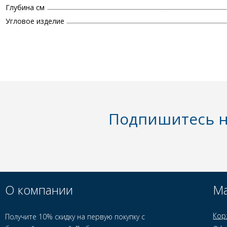
Глубина см
Угловое изделие
Подпишитесь н
О компании
Ма
Кор
Получите 10% скидку на первую покупку с