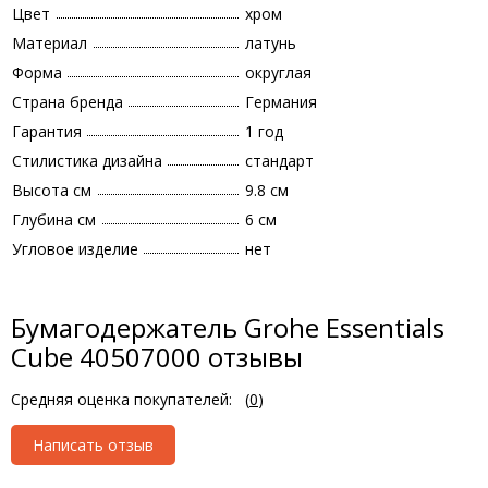
Цвет
хром
Материал
латунь
Форма
округлая
Страна бренда
Германия
Гарантия
1 год
Стилистика дизайна
стандарт
Высота см
9.8 см
Глубина см
6 см
Угловое изделие
нет
Бумагодержатель Grohe Essentials
Cube 40507000 отзывы
Средняя оценка покупателей:
(
0
)
Написать отзыв