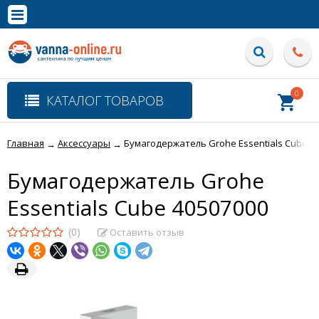
×
Полная версия сайта
0
КАТАЛОГ ТОВАРОВ
Главная
Аксессуары
Бумагодержатель Grohe Essentials Cube 4
→
→
Бумагодержатель Grohe
Essentials Cube 40507000
(0)
Оставить отзыв