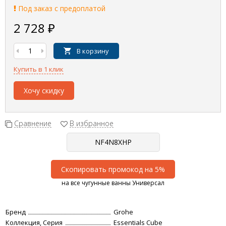
Под заказ с предоплатой
2 728
₽
В корзину
Купить в 1 клик
Хочу скидку
Сравнение
В избранное
Скопировать промокод на 5%
на все чугунные ванны Универсал
Бренд
Grohe
Коллекция, Серия
Essentials Cube