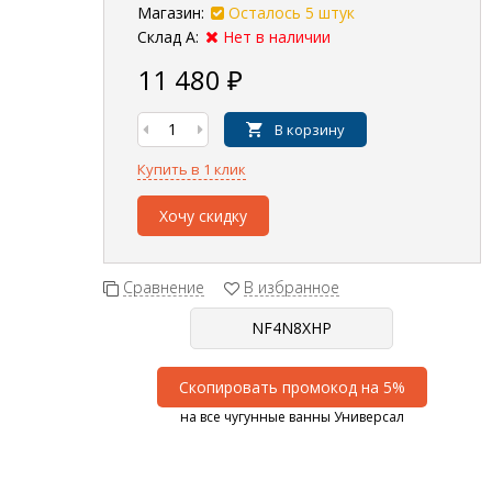
Магазин:
Осталось 5 штук
Склад А:
Нет в наличии
11 480
₽
В корзину
Купить в 1 клик
Хочу скидку
Сравнение
В избранное
Скопировать промокод на 5%
на все чугунные ванны Универсал