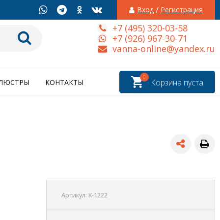
/
Вход
Регистрация
+7 (495) 320-03-58
+7 (926) 967-30-71
vanna-online@yandex.ru
0
Корзина пуста
ЛЮСТРЫ
КОНТАКТЫ
Артикул:
K-1222