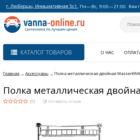
г. Люберцы, Инициативная 5с1
, Пн—Вс, 9:00—21:00
Ваш г
КАТАЛОГ ТОВАРОВ
О НАС
ОПЛАТ
Главная
Аксессуары
Полка металлическая двойная WasserKRAF
→
→
Полка металлическая двойна
(0)
Оставить отзыв