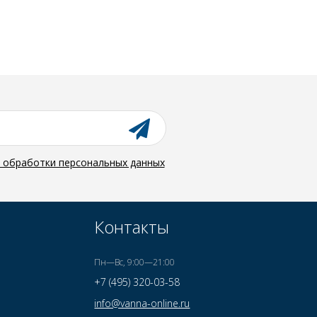
й обработки персональных данных
Контакты
Пн—Вс, 9:00—21:00
+7 (495) 320-03-58
info@vanna-online.ru