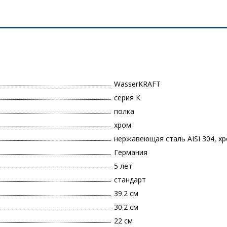
WasserKRAFT
серия К
полка
хром
нержавеющая сталь AISI 304, х
Германия
5 лет
стандарт
39.2 см
30.2 см
22 см