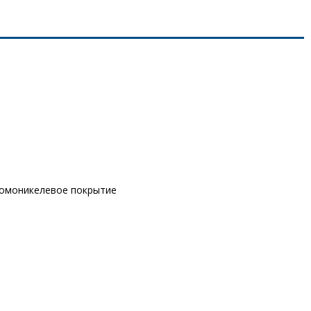
ромоникелевое покрытие