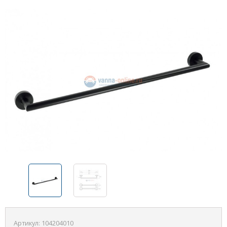
Артикул:
104204010