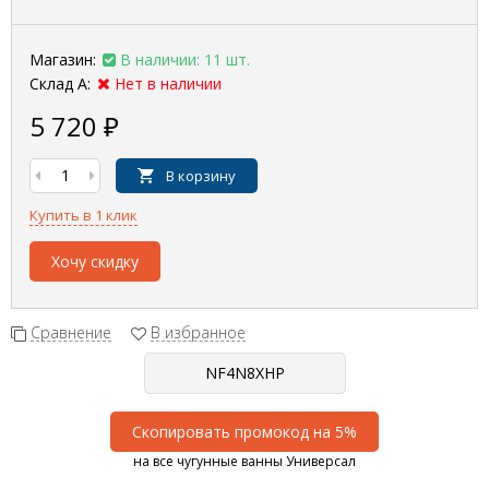
Магазин:
В наличии: 11 шт.
Склад А:
Нет в наличии
5 720
₽
В корзину
Купить в 1 клик
Хочу скидку
Сравнение
В избранное
Скопировать промокод на 5%
на все чугунные ванны Универсал