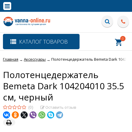
×
Полная версия сайта
0
КАТАЛОГ ТОВАРОВ
Главная
Аксессуары
Полотенцедержатель Bemeta Dark 10420401
→
→
Полотенцедержатель
Bemeta Dark 104204010 35.5
см, черный
(0)
Оставить отзыв