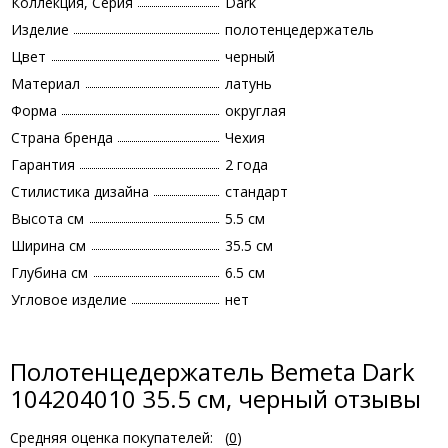
Коллекция, Серия
Dark
Изделие
полотенцедержатель
Цвет
черный
Материал
латунь
Форма
округлая
Страна бренда
Чехия
Гарантия
2 года
Стилистика дизайна
стандарт
Высота см
5.5 см
Ширина см
35.5 см
Глубина см
6.5 см
Угловое изделие
нет
Полотенцедержатель Bemeta Dark
104204010 35.5 см, черный отзывы
Средняя оценка покупателей:
(
0
)